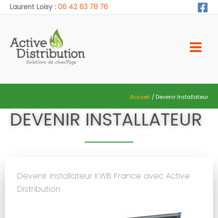
Aller
Laurent Loisy :
06 42 63 78 76
au
contenu
Accueil
Devenir Installateur
DEVENIR INSTALLATEUR
Devenir installateur KWB France avec Active
Distribution